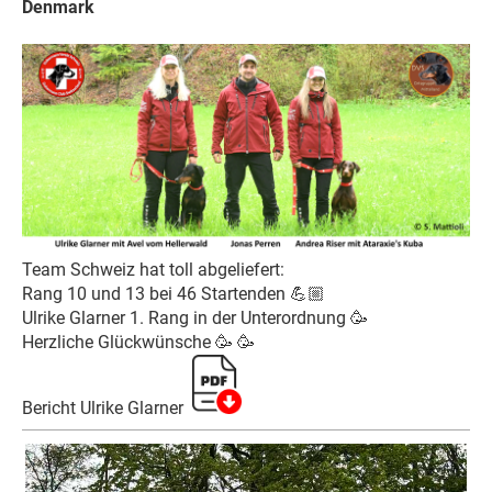
Denmark
Team Schweiz hat toll abgeliefert:
Rang 10 und 13 bei 46 Startenden
💪🏼
Ulrike Glarner 1. Rang in der Unterordnung
🥳
Herzliche Glückwünsche
🥳
🥳
Bericht Ulrike Glarner