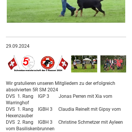
29.09.2024
Wir gratulieren unseren Mitgliedern zu der erfolgreich
absolvierten 5R SM 2024
DVS 1. Rang IGP 3 Jonas Perren mit Xia vom
Warringhof
DVS 1. Rang IGBH 3 Claudia Reinelt mit Gipsy vom
Hexenzauber
DVS 2. Rang IGBH 3 Christine Schmetzer mit Ayleen
vom Basiliskenbrunnen