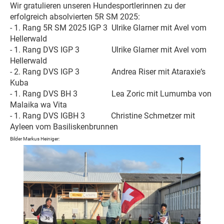
Wir gratulieren unseren Hundesportlerinnen zu der
erfolgreich absolvierten 5R SM 2025:
- 1. Rang 5R SM 2025 IGP 3 Ulrike Glarner mit Avel vom
Hellerwald
- 1. Rang DVS IGP 3 Ulrike Glarner mit Avel vom
Hellerwald
- 2. Rang DVS IGP 3
Andrea Riser mit Ataraxie‘s
Kuba
- 1. Rang DVS BH 3 Lea Zoric mit Lumumba von
Malaika wa Vita
- 1. Rang DVS IGBH 3 Christine Schmetzer mit
Ayleen vom Basiliskenbrunnen
Bilder Markus Heiniger: