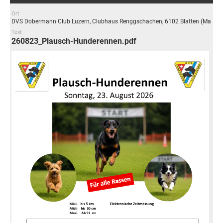
Ort
DVS Dobermann Club Luzern, Clubhaus Renggschachen, 6102 Blatten (Malters
Text
260823_Plausch-Hunderennen.pdf