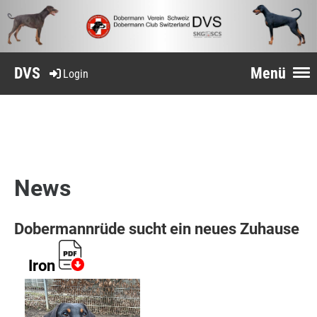
DVS
Menü
Login
News
Dobermannrüde
sucht ein neues Zuhause
Iron