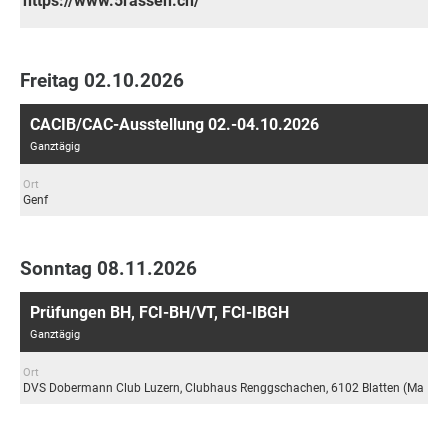
https://www.5rassen.ch/
Freitag 02.10.2026
CACIB/CAC-Ausstellung 02.-04.10.2026
Ganztägig
Ort
Genf
Sonntag 08.11.2026
Prüfungen BH, FCI-BH/VT, FCI-IBGH
Ganztägig
Ort
DVS Dobermann Club Luzern, Clubhaus Renggschachen, 6102 Blatten (Malters