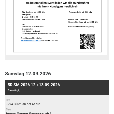
Samstag 12.09.2026
5R SM 2026 12.+13.09.2026
Ganztägig
Ort
3294 Büren an der Aaare
Text