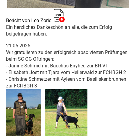
Bericht von Lea Zoric
Ein herzliches Dankeschön an alle, die zum Erfolg
beigetragen haben.
21.06.2025
Wir gratulieren zu den erfolgreich absolvierten Prüfungen
beim SC OG Oftringen:
- Janine Schmid mit Bacchus Enyhed zur BH-VT
- Elisabeth Jost mit Tjara vom Hellerwald zur FCI-IBGH 2
- Christine Schmetzer mit Ayleen vom Basiliskenbrunnen
zur FCI-IBGH 3