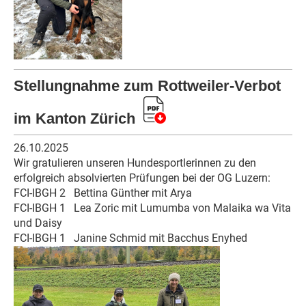
Stellungnahme zum Rottweiler-Verbot
im Kanton Zürich
26.10.2025
Wir gratulieren unseren Hundesportlerinnen zu den
erfolgreich absolvierten Prüfungen bei der OG Luzern:
FCI-IBGH 2
Bettina Günther mit Arya
FCI-IBGH 1
Lea Zoric mit Lumumba von Malaika wa Vita
und Daisy
FCI-IBGH 1
Janine Schmid mit Bacchus Enyhed