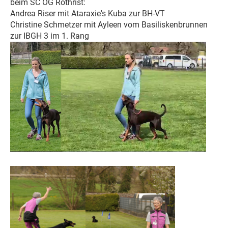
beim SC OG Rothrist:
Andrea Riser mit Ataraxie's Kuba zur BH-VT
Christine Schmetzer mit Ayleen vom Basiliskenbrunnen
zur IBGH 3 im 1. Rang