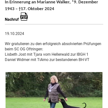
In Erinnerung an Marianne Walker, *9. Dezember
1943 – †17. Oktober 2024
Nachruf
19.10.2024
Wir gratulieren zu den erfolgreich absolvierten Prüfungen
beim SC OG Oftringen:
Lisbeth Jost mit Tjara vom Hellerwald zur IBGH 1
Daniel Widmer mit TiAmo zur bestandenen BH-VT