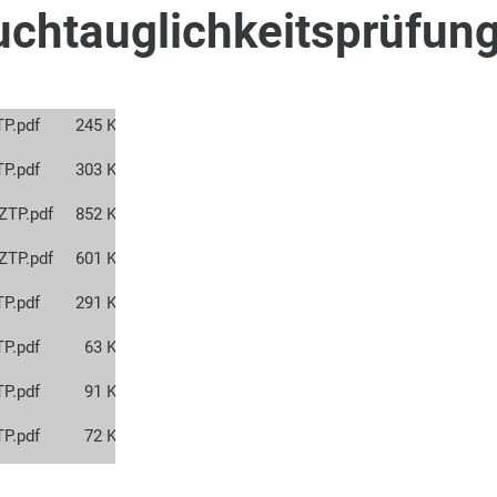
uchtauglichkeitsprüfun
P.pdf
245 KB
P.pdf
303 KB
ZTP.pdf
852 KB
ZTP.pdf
601 KB
P.pdf
291 KB
P.pdf
63 KB
P.pdf
91 KB
P.pdf
72 KB